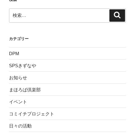
ン
検
検
索
索:
カテゴリー
DPM
SPSきずなや
お知らせ
まほろば倶楽部
イベント
コミイチプロジェクト
日々の活動