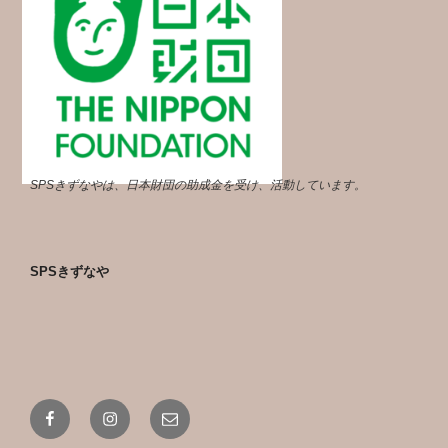
SPSきずなやは、日本財団の助成金を受け、活動しています。
SPSきずなや
Facebook
Instagram
メ
ー