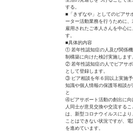
する。
■「きずなや」としてのピアサ
ーター活動業務を行うために、
雇用されたご本人さんを中心に
す。
■具体的内容
① 若年性認知症の人及び関係
制構築に向けた検討実施します
② 若年性認知症の人でピアサ
として登録します。
③ ピア相談を年６回以上実施
知識や個人情報の保護等相談が
と
④ピアサポート活動の創出に向
人同士が意見交換や交流するこ
は、新型コロナウイルスにより
ことはできない状況ですが、電
を進めています。