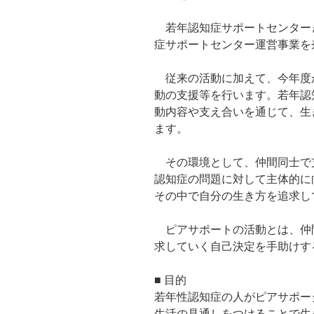
若年認知症サポートセンター
症サポートセンター運営事業を
従来の活動に加えて、今年度
動の支援等を行います。若年認
動内容や支え合いを通じて、生
ます。
その環境として、仲間同士で
認知症の問題に対して主体的に
その中で自分の生き方を追求し
ピアサポートの活動とは、仲
求していく自己決定を手助けす
■ 目的
若年性認知症の人がピアサポー
生活の見通しをつけることで生