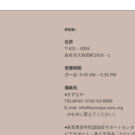
所在地：
住所
〒631－0055
奈良市大和田町1914－1
営業時間
月〜金: 9:30 AM – 5:30 PM
連絡先
●きずなや
TEL&FAX: 0742-53-8666
E-mail: info#kizunaya-nara.org
（#を＠に変えてください）
●奈良県若年性認知症サポートセンタ
ピアサポート・本人交流会「なない