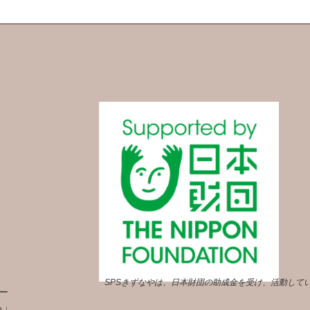
SPSきずなやは、日本財団の助成金を受け、活動して
ー
ろ」