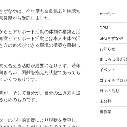
きずなやは、今年度も奈良県若年性認知
カテゴリー
奈良県から受託しました。
DPM
からピアサポート活動の体制の構築と活
知症ピアサポート活動とは本人主体の活
SPSきずなや
き方の追求ができる環境の構築を目指し
お知らせ
まほろば倶楽
支え合える活動が必要になります。若年
イベント
向き合い、困難を抱えた状態であっても
ていくつもりです。
コミイチプロ
日々の活動
間が、そして自分が、自分の生き方を追
るためのものです。
未分類
農作業
ターの心理的支援により現状を受容し、
きがいを持ちながら生活をできるように