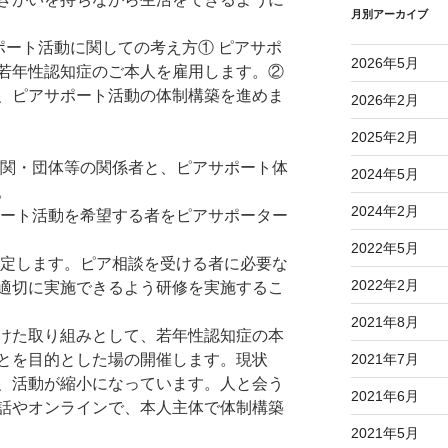
月別アーカイブ
ポート活動に関しての考え方① ピアサポ
2026年5月
若年性認知症のご本人を雇用します。②
、ピアサポート活動の体制構築を進めま
2026年2月
2025年2月
機関・団体等の関係者と、ピアサポート体
2024年5月
。
2024年2月
ポート活動を希望する者をピアサポーター
2022年5月
予定します。ピア相談を受ける者に必要な
2022年2月
適切に実施できるよう研修を実施するこ
2021年8月
けた取り組みとして、若年性認知症の本
とを目的とした場の開催します。現状
2021年7月
、活動が縮小になっています。人と会う
2021年6月
話やオンラインで、本人主体で体制構築
2021年5月