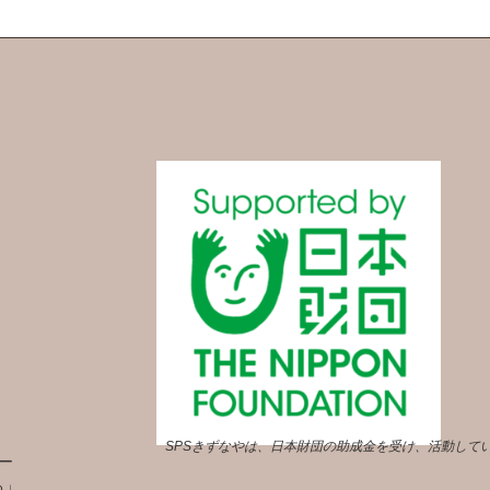
SPSきずなやは、日本財団の助成金を受け、活動して
ー
ろ」