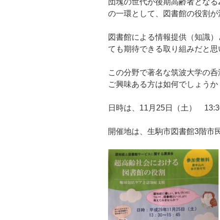
団塊の世代が後期高齢者となる2
の一環として、図書館の役割が
図書館による情報提供（知識）
ても期待できる取り組みだと思
この分野で著名な筑波大学の呑
ご興味ある方は如何でしょうか
日時は、11月25日（土） 13:30
開催地は、生駒市図書館3階市