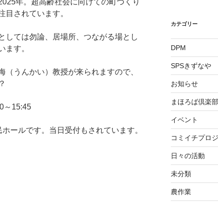
025年。超高齢社会に向けての町づくり
注目されています。
カテゴリー
としては勿論、居場所、つながる場とし
DPM
います。
SPSきずなや
海（うんかい）教授が来られますので、
？
お知らせ
まほろば倶楽
～15:45
イベント
民ホールです。当日受付もされています。
コミイチプロ
日々の活動
未分類
農作業