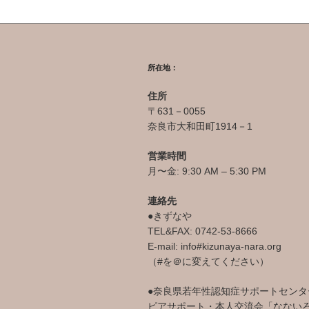
所在地：
住所
〒631－0055
奈良市大和田町1914－1
営業時間
月〜金: 9:30 AM – 5:30 PM
連絡先
●きずなや
TEL&FAX: 0742-53-8666
E-mail: info#kizunaya-nara.org
（#を＠に変えてください）
●奈良県若年性認知症サポートセンタ
ピアサポート・本人交流会「なない