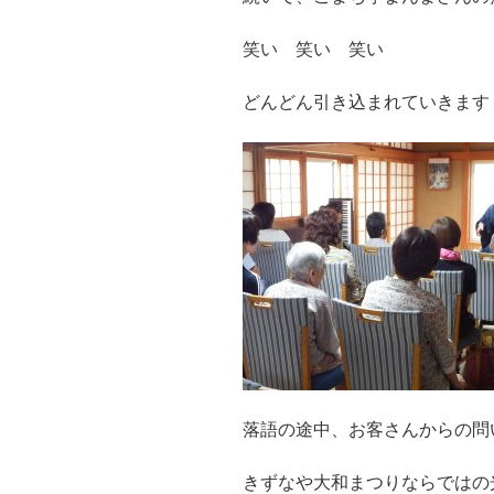
笑い 笑い 笑い
どんどん引き込まれていきます
落語の途中、お客さんからの問
きずなや大和まつりならではの