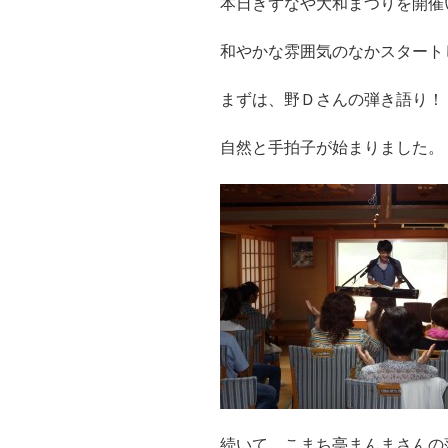
本日きずなや大和まつりを開催
和やかな雰囲気のなかスタート
まずは、野Ｄさんの弾き語り！
自然と手拍子が始まりました。
続いて、こまち亭まんまさんの