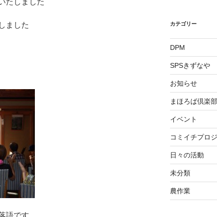
いたしました
しました
カテゴリー
DPM
SPSきずなや
お知らせ
まほろば倶楽
イベント
コミイチプロ
日々の活動
未分類
農作業
落語です