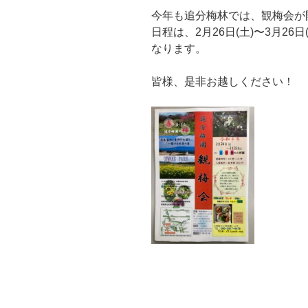
今年も追分梅林では、観梅会が
日程は、2月26日(土)〜3月26
なります。
皆様、是非お越しください！