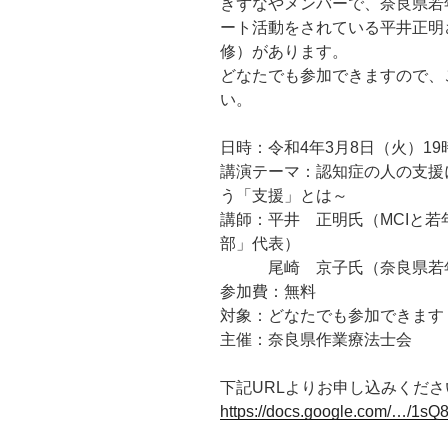
きずなやメンバーで、奈良県若
ート活動をされている平井正明
修）があります。
どなたでも参加できますので、
い。
日時：令和4年3月8日（火）19
講演テーマ：認知症の人の支援
う「支援」とは～
講師：平井 正明氏（MCIと
部」代表）
尾崎 京子氏（奈良県若年
参加費：無料
対象：どなたでも参加できます
主催：奈良県作業療法士会
下記URLよりお申し込みくださ
https://docs.google.com/…/1