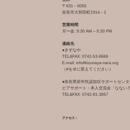
〒631－0055
奈良市大和田町1914－1
営業時間
月〜金: 9:30 AM – 5:30 PM
連絡先
●きずなや
TEL&FAX: 0742-53-8666
E-mail: info#kizunaya-nara.org
（#を＠に変えてください）
●奈良県若年性認知症サポートセンタ
ピアサポート・本人交流会「なない
TEL&FAX: 0742-81-3857
アクセス：