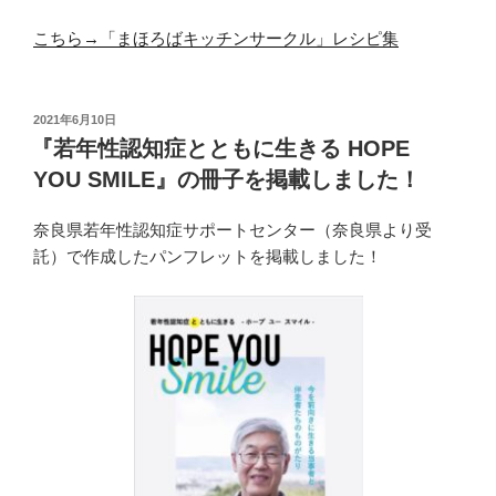
こちら→「まほろばキッチンサークル」レシピ集
投
2021年6月10日
稿
『若年性認知症とともに生きる HOPE
日:
YOU SMILE』の冊子を掲載しました！
奈良県若年性認知症サポートセンター（奈良県より受
託）で作成したパンフレットを掲載しました！