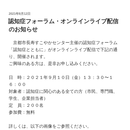
投
2021年8月12日
稿
認知症フォーラム・オンラインライブ配信
日:
のお知らせ
京都市長寿すこやかセンター主催の認知症フォーラム
「認知症とともに」がオンラインライブ配信で下記の通
り、開催されます。
ご興味のある方は、是非お申し込みください。
日 時：２０２１年９月１０日（金）１３：３０〜１
６：００
対象者：認知症に関心のある全ての方（市民、専門職、
学生、企業担当者）
定 員：２００名
参加費：無料
詳しくは、以下の画像をご参照ください。