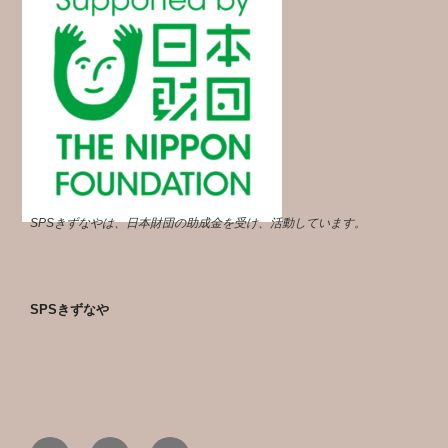
SPSきずなやは、日本財団の助成金を受け、活動しています。
SPSきずなや