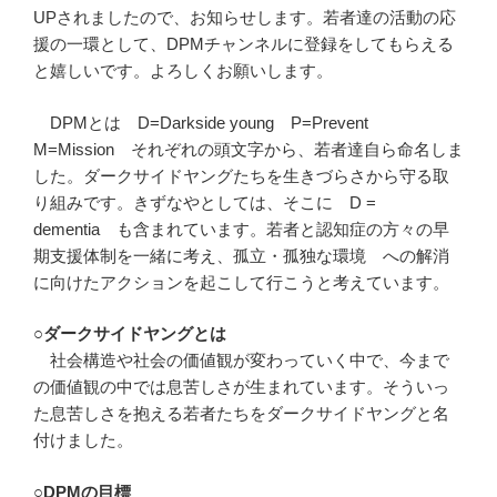
UPされましたので、お知らせします。若者達の活動の応
援の一環として、DPMチャンネルに登録をしてもらえる
と嬉しいです。よろしくお願いします。
DPMとは D=Darkside young P=Prevent
M=Mission それぞれの頭文字から、若者達自ら命名しま
した。ダークサイドヤングたちを生きづらさから守る取
り組みです。きずなやとしては、そこに D =
dementia も含まれています。若者と認知症の方々の早
期支援体制を一緒に考え、孤立・孤独な環境 への解消
に向けたアクションを起こして行こうと考えています。
○ダークサイドヤングとは
社会構造や社会の価値観が変わっていく中で、今まで
の価値観の中では息苦しさが生まれています。そういっ
た息苦しさを抱える若者たちをダークサイドヤングと名
付けました。
○DPMの目標