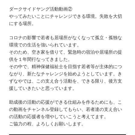
ダークサイドヤング活動動画②
やってみたいことにチャレンジできる環境。失敗を大切
にする場所。
コロナの影響で若者も居場所がなくなって孤立・孤独な
環境での生活を強いられています。
そのため、空き家を借りて、緊急時の宿泊や居場所の提
供を１年間行なってきました。
その中で、精神保健福祉士を目指す若者等が主体的につ
ながり、新たなチャレンジを始めようとしています。き
ずなやでは、この支え合う活動を、できる限り、後方支
援していきたいと思っています。
助成後の活動の応援ができる仕組みを作るためにも、こ
の動画をチャンネル登録してもらい、若者達の支え合い
の活動の応援者を増やしていこうと考えてます。
ご協力の程、よろしくお願いします。