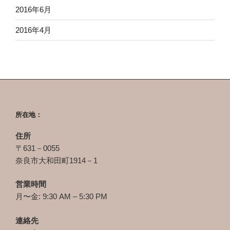
2016年6月
2016年4月
所在地：
住所
〒631－0055
奈良市大和田町1914－1
営業時間
月〜金: 9:30 AM – 5:30 PM
連絡先