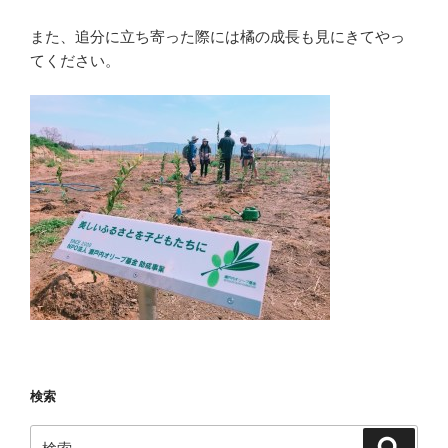
また、追分に立ち寄った際には橘の成長も見にきてやっ
てください。
検索
検
検