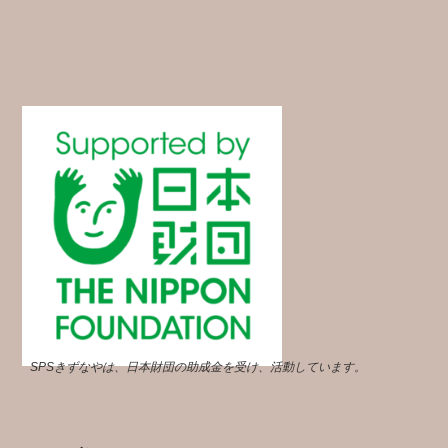
SPSきずなやは、日本財団の助成金を受け、活動しています。