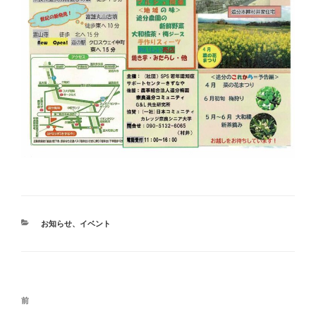
カ
お知らせ
、
イベント
テ
ゴ
リ
ー
投
前
前
稿