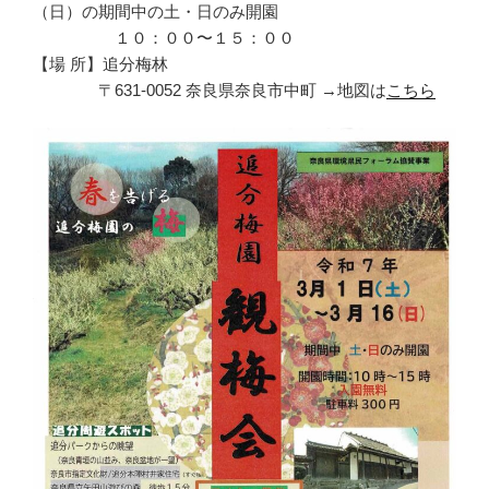
（日）の期間中の土・日のみ開園
１０：００〜１５：００
【場 所】追分梅林
〒631-0052 奈良県奈良市中町 →地図は
こちら