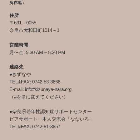
所在地：
住所
〒631－0055
奈良市大和田町1914－1
営業時間
月〜金: 9:30 AM – 5:30 PM
連絡先
●きずなや
TEL&FAX: 0742-53-8666
E-mail: info#kizunaya-nara.org
（#を＠に変えてください）
●奈良県若年性認知症サポートセンター
ピアサポート・本人交流会「なないろ」
TEL&FAX: 0742-81-3857